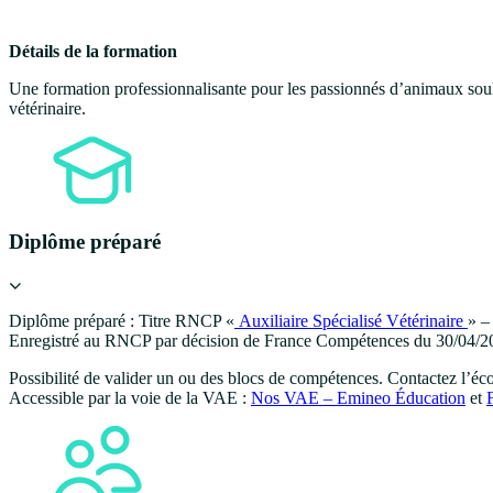
Détails de la formation
Une formation professionnalisante pour les passionnés d’animaux souh
vétérinaire.
Diplôme préparé
Diplôme préparé : Titre RNCP «
Auxiliaire Spécialisé Vétérinaire
» –
Enregistré au RNCP par décision de France Compétences du 30/04/20
Possibilité de valider un ou des blocs de compétences. Contactez l’éco
Accessible par la voie de la VAE :
Nos VAE – Emineo Éducation
et