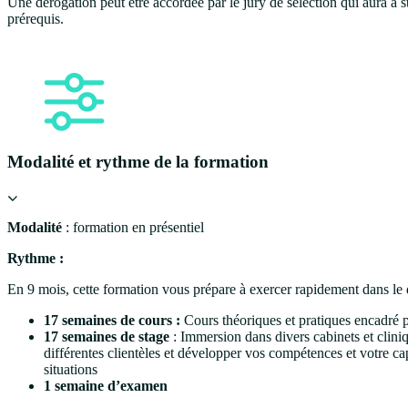
Une dérogation peut être accordée par le jury de sélection qui aura à st
prérequis.
Modalité et rythme de la formation
Modalité
: formation en présentiel
Rythme :
En 9 mois, cette formation vous prépare à exercer rapidement dans le
17 semaines de cours :
Cours théoriques et pratiques encadré p
17 semaines de stage
: Immersion dans divers cabinets et clini
différentes clientèles et développer vos compétences et votre ca
situations
1 semaine d’examen