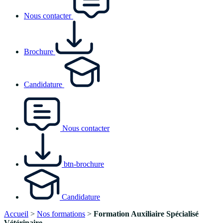
Nous contacter
Brochure
Candidature
Nous contacter
btn-brochure
Candidature
Accueil
>
Nos formations
>
Formation Auxiliaire Spécialisé
Vétérinaire