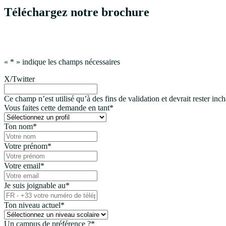
Téléchargez notre brochure
«
*
» indique les champs nécessaires
X/Twitter
Ce champ n’est utilisé qu’à des fins de validation et devrait rester inc
Vous faites cette demande en tant
*
Ton nom
*
Votre prénom
*
Votre email
*
Je suis joignable au
*
Ton niveau actuel
*
Un campus de préférence ?
*