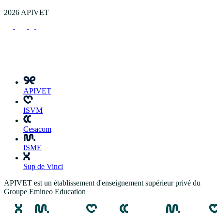
2026 APIVET
APIVET
ISVM
Cesacom
ISME
Sup de Vinci
APIVET est un établissement d'enseignement supérieur privé du
Groupe Emineo Education